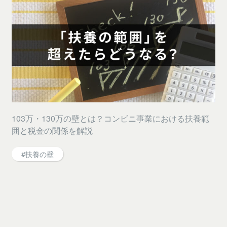
103万・130万の壁とは？コンビニ事業における扶養範
囲と税金の関係を解説
#扶養の壁