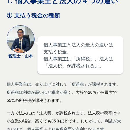
1. 個人事業主と法人の４つの違い
① 支払う税金の種類
個人事業主と法人の最大の違いは
支払う税金。
税理士・山本
個人事業主は「所得税」、法人は
「法人税」が課税されるよ。
個人事業主は、売り上げに対して「所得税」が課税されます。
所得税は利益が高いほど税率が高く
、大枠で20％から最大で
55%の所得税が課税されます。
一方で法人には「法人税」が課税されます。法人税の税率は中
小企業の場合、高くても35％ほどです。した
がって、利益が大
きいほど、個人事業主よりも税金面で有利になります。