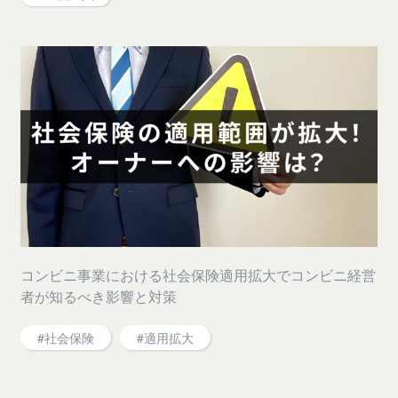
コンビニ事業における社会保険適用拡大でコンビニ経営
者が知るべき影響と対策
#社会保険
#適用拡大