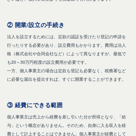
② 開業/設立の手続き
法人を設立するためには、定款の認証を受けたり登記の申請を
行ったりする必要があり、設立費用もかかります。費用は法人
格（株式会社や合同会社など）によって異なりますが、最低で
も20～30万円程度の設立費用が必要です。
一方、個人事業主の場合は定款も登記も必要なく、税務署など
に必要な届出を提出すれば、すぐに開業することができます。
③ 経費にできる範囲
個人事業主は売上から経費を差し引いた分が所得となり、「給
与」という概念がありません。そのため、自身に入る収入を経
費として計上することはできません。個人事業主が経費として