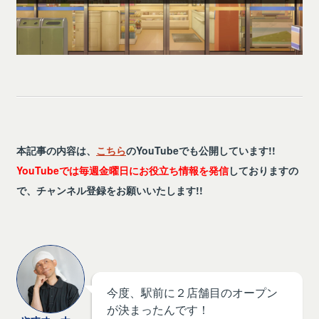
本記事の内容は、
こちら
のYouTubeでも公開しています!!
YouTubeでは毎週金曜日にお役立ち情報を発信
しておりますの
で、チャンネル登録をお願いいたします!!
今度、駅前に２店舗目のオープン
が決まったんです！