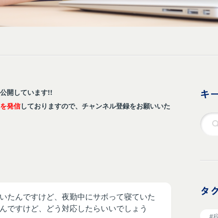
キ
も公開しています!!
報を発信
しておりますので、チャンネル登録をお願いいた
タ
いたんですけど、夜勤中にサボって寝ていた
んですけど、どう対応したらいいでしょう
#