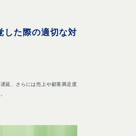
覚した際の適切な対
の遅延、さらには売上や顧客満足度
ん。