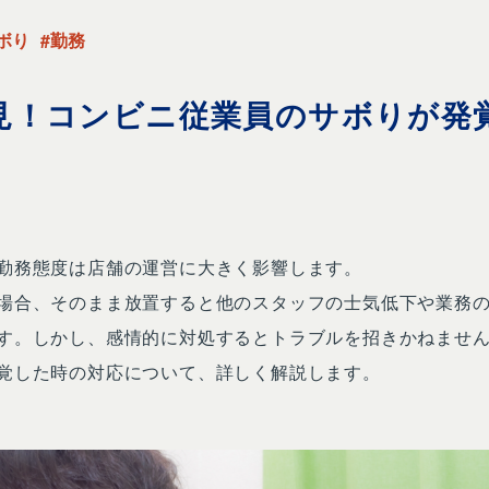
ボり
#勤務
見！コンビニ従業員のサボりが発
勤務態度は店舗の運営に大きく影響します。
場合、そのまま放置すると他のスタッフの士気低下や業務
す。しかし、感情的に対処するとトラブルを招きかねませ
覚した時の対応について、詳しく解説します。