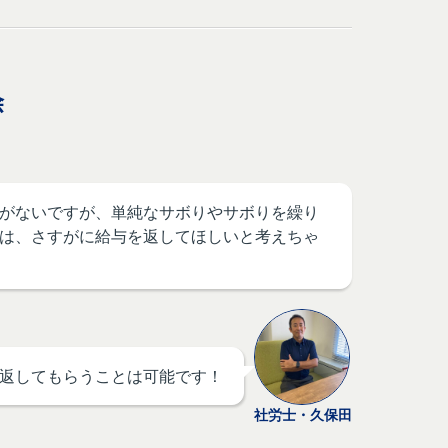
除
がないですが、単純なサボりやサボりを繰り
は、さすがに給与を返してほしいと考えちゃ
返してもらうことは可能です！
社労士・久保田