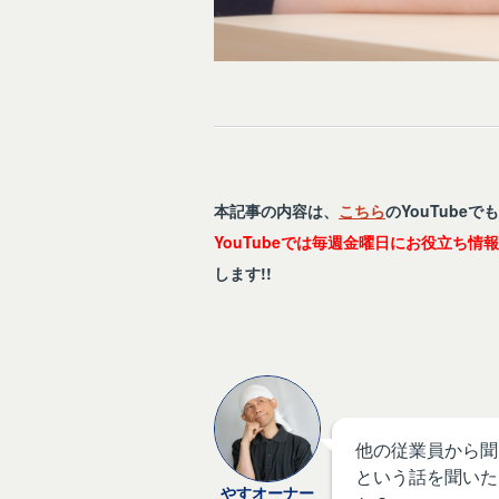
本記事の内容は、
こちら
のYouTubeで
YouTubeでは毎週金曜日にお役立ち情
します!!
他の従業員から聞
という話を聞いた
やすオーナー