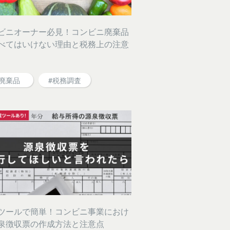
ビニオーナー必見！コンビニ廃棄品
べてはいけない理由と税務上の注意
#廃棄品
#税務調査
ツールで簡単！コンビニ事業におけ
泉徴収票の作成方法と注意点