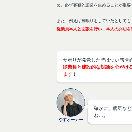
め、必ず客観的証拠を集めることが重要
また、例えば居眠りをしていたとしても
従業員本人と面談を行い、本人の弁明を
サボりが発覚した時はつい感情
従業員と建設的な対話を心がけ
ます
！
確かに、病気など
ね…。
やすオーナー