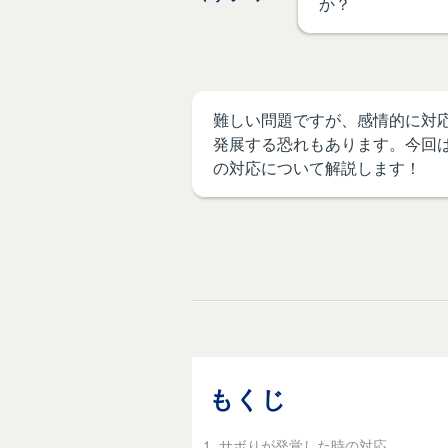
か？
難しい問題ですが、感情的に対
発展する恐れもあります。今回
の対応について解説します！
もくじ
1. サボりが発覚した時の対応