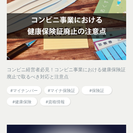
コンビニ経営者必見！コンビニ事業における健康保険証
廃止で取るべき対応と注意点
#マイナンバー
#マイナ保険証
#保険証
#健康保険
#資格情報