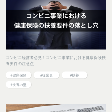
コンビニ経営者必見！コンビニ事業における健康保険扶
養要件の注意点
#健康保険
#従業員
#扶養
#扶養の壁